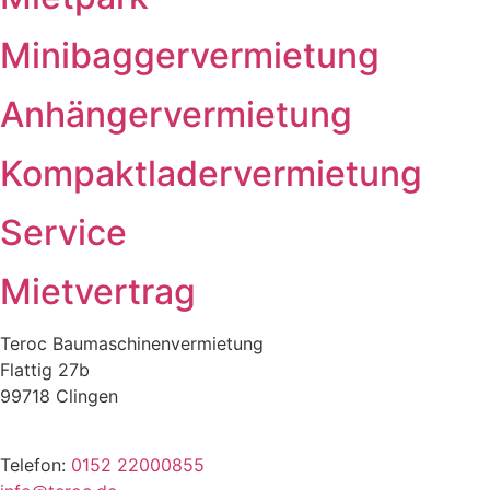
Minibagger­vermietung
Anhänger­vermietung
Kompaktlader­vermietung
Service
Mietvertrag
Teroc Baumaschinenvermietung
Flattig 27b
99718 Clingen
Telefon:
0152 22000855