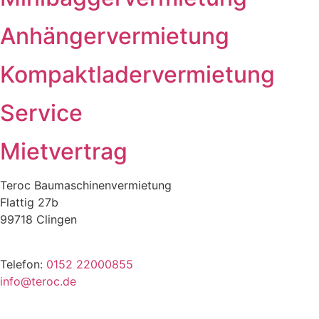
Anhänger­vermietung
Kompaktlader­vermietung
Service
Mietvertrag
Teroc Baumaschinenvermietung
Flattig 27b
99718 Clingen
Telefon:
0152 22000855
info@teroc.de